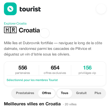
Offres à Croatia
Explorer
›
Croatia
🇭🇷
Croatia
Mille îles et Dubrovnik fortifiée — naviguez le long de la côte
dalmate, randonnez parmi les cascades de Plitvice et
dégustez un vin d'Istrie sous les oliviers.
556
654
156
partenaires
offres exclusives
privilèges vip
Sélectionné pour les membres Tourist
Prestataires
Offres
Tous
Gratuit
Plus
Meilleures villes en Croatia
· 20 villes