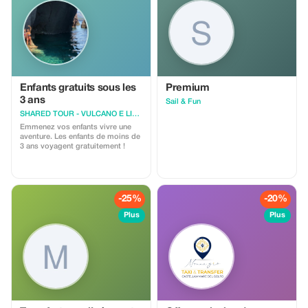
Enfants gratuits sous les
Premium
3 ans
Sail & Fun
SHARED TOUR - VULCANO E LIPARI
Emmenez vos enfants vivre une
aventure. Les enfants de moins de
3 ans voyagent gratuitement !
-25%
-20%
Plus
Plus