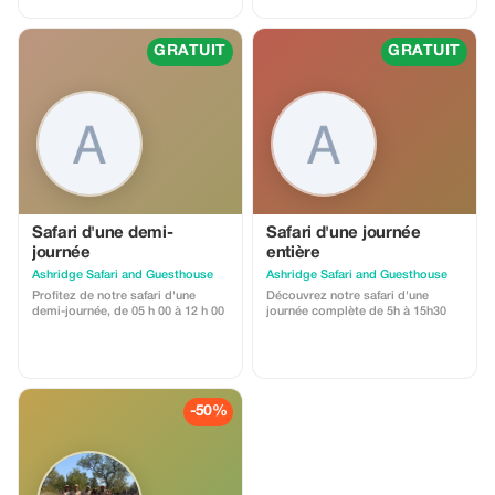
more.
GRATUIT
GRATUIT
Safari d'une demi-
Safari d'une journée
journée
entière
Ashridge Safari and Guesthouse
Ashridge Safari and Guesthouse
Profitez de notre safari d'une
Découvrez notre safari d'une
demi-journée, de 05 h 00 à 12 h 00
journée complète de 5h à 15h30
-50%