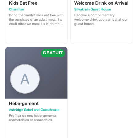
Kids Eat Free
Welcome Drink on Arrival
Charmian
Silvakruin Guest House
Bring the family! Kids eat free with
Receive a complimentary
the purchase of an adult meal. 1 x
welcome drink upon arrival at our
Adult sitdown meal 1 x Kids meal
guest house.
from kiddies menu free
GRATUIT
Hébergement
Ashridge Safari and Guesthouse
Profitez de nos hébergements
confortables et abordables.