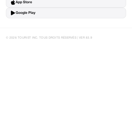
App Store
Google Play
© 2026 TOURIST INC. TOUS DROITS RÉSERVÉS | VER 83.9