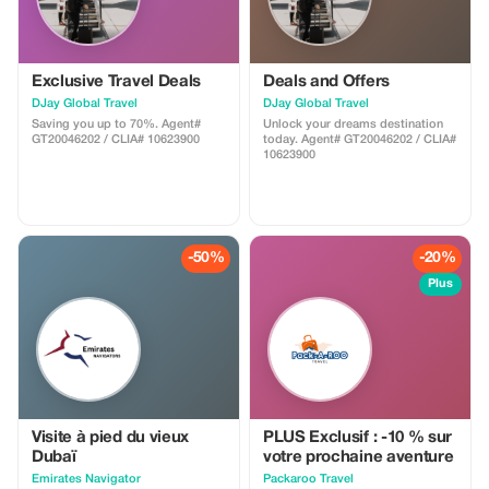
Exclusive Travel Deals
Deals and Offers
DJay Global Travel
DJay Global Travel
Saving you up to 70%. Agent#
Unlock your dreams destination
GT20046202 / CLIA# 10623900
today. Agent# GT20046202 / CLIA#
10623900
-50%
-20%
Plus
Visite à pied du vieux
PLUS Exclusif : -10 % sur
Dubaï
votre prochaine aventure
Emirates Navigator
Packaroo Travel