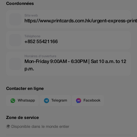
Coordonnées
Site web
https://www.printcards.com.hk/urgent-express-prin
Téléphone
+852 55421166
Horaires d'ouverture
Mon-Friday 9:00AM - 6:30PM | Sat 10 a.m. to 12
p.m.
Contacter en ligne
Whatsapp
Telegram
Facebook
Zone de service
🌍 Disponible dans le monde entier