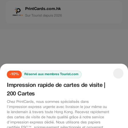
PrintCards.com.hk
Sur Tourist depuis 2026
-10%
Réservé aux membres Tourist.com
Impression rapide de cartes de visite |
200 Cartes
Chez PrintCards, nous sommes spécialisés dans
l'impression express urgente avec livraison le jour même ou
le lendemain à travers toute Hong Kong. Recevez rapidement
des cartes de visite de haute qualité grâce à notre service
d'impression express dédié. Nous utilisons des papiers
certifiés FSC™, soigneusement sélectionnés et provenant