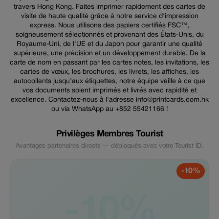
travers Hong Kong. Faites imprimer rapidement des cartes de
visite de haute qualité grâce à notre service d'impression
express. Nous utilisons des papiers certifiés FSC™,
soigneusement sélectionnés et provenant des États-Unis, du
Royaume-Uni, de l'UE et du Japon pour garantir une qualité
supérieure, une précision et un développement durable. De la
carte de nom en passant par les cartes notes, les invitations, les
cartes de vœux, les brochures, les livrets, les affiches, les
autocollants jusqu'aux étiquettes, notre équipe veille à ce que
vos documents soient imprimés et livrés avec rapidité et
excellence. Contactez-nous à l'adresse info@printcards.com.hk
ou via WhatsApp au +852 55421166 !
Privilèges Membres Tourist
Avantages partenaires directs — débloqués avec votre Tourist ID.
-10%
-10%