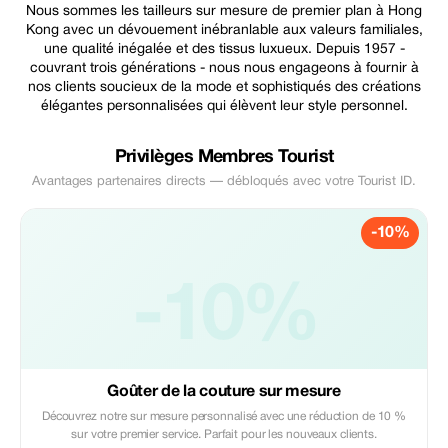
Nous sommes les tailleurs sur mesure de premier plan à Hong
Kong avec un dévouement inébranlable aux valeurs familiales,
une qualité inégalée et des tissus luxueux. Depuis 1957 -
couvrant trois générations - nous nous engageons à fournir à
nos clients soucieux de la mode et sophistiqués des créations
élégantes personnalisées qui élèvent leur style personnel.
Privilèges Membres Tourist
Avantages partenaires directs — débloqués avec votre Tourist ID.
-10%
-10%
Goûter de la couture sur mesure
Découvrez notre sur mesure personnalisé avec une réduction de 10 %
sur votre premier service. Parfait pour les nouveaux clients.