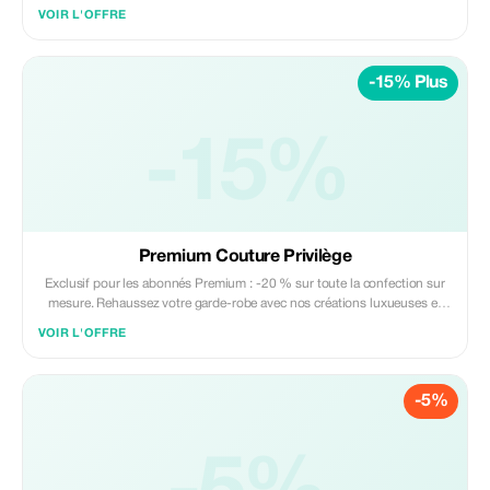
VOIR L'OFFRE
-15% Plus
-15%
Premium Couture Privilège
Exclusif pour les abonnés Premium : -20 % sur toute la confection sur
mesure. Rehaussez votre garde-robe avec nos créations luxueuses et
faites à la main.
VOIR L'OFFRE
-5%