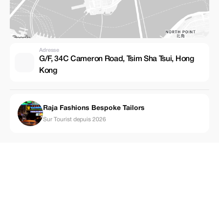
Adresse
G/F, 34C Cameron Road, Tsim Sha Tsui, Hong
Kong
Raja Fashions Bespoke Tailors
Sur Tourist depuis 2026