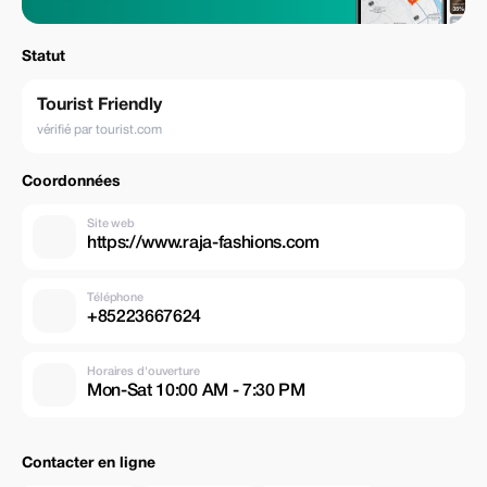
Statut
Tourist Friendly
vérifié par tourist.com
Coordonnées
Site web
https://www.raja-fashions.com
Téléphone
+85223667624
Horaires d'ouverture
Mon-Sat 10:00 AM - 7:30 PM
Contacter en ligne