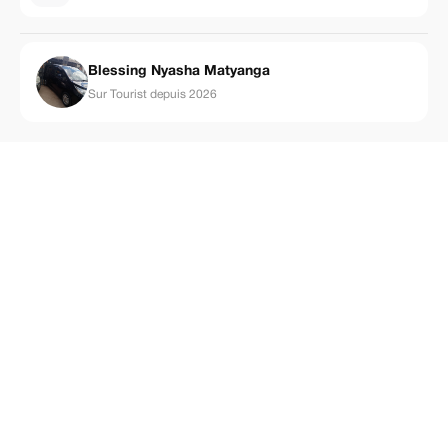
Blessing Nyasha Matyanga
Sur Tourist depuis 2026