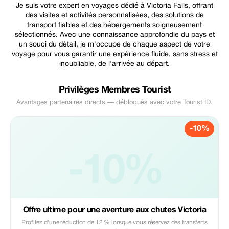
Je suis votre expert en voyages dédié à Victoria Falls, offrant
des visites et activités personnalisées, des solutions de
transport fiables et des hébergements soigneusement
sélectionnés. Avec une connaissance approfondie du pays et
un souci du détail, je m'occupe de chaque aspect de votre
voyage pour vous garantir une expérience fluide, sans stress et
inoubliable, de l'arrivée au départ.
Privilèges Membres Tourist
Avantages partenaires directs — débloqués avec votre Tourist ID.
-10%
-10%
Offre ultime pour une aventure aux chutes Victoria
Profitez d'une réduction de 12 % lorsque vous réservez des transferts