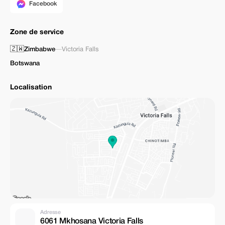
Facebook
Zone de service
🇿🇼
Zimbabwe
—
Victoria Falls
Botswana
Localisation
Adresse
6061 Mkhosana Victoria Falls