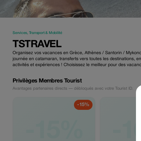
Services
,
Transport & Mobilité
TSTRAVEL
Organisez vos vacances en Grèce, Athènes / Santorin / Mykonos s
journée en catamaran, transferts vers toutes les destinations, e
activités et expériences ! Choisissez le meilleur pour des vacanc
Privilèges Membres Tourist
Avantages partenaires directs — débloqués avec votre Tourist ID.
-15%
-15%
-1