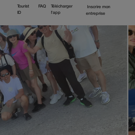
Tourist
FAQ
Télécharger
Inscrire mon
ID
l'app
entreprise