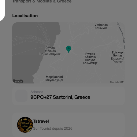
Transport & Mobilité à Greece
Localisation
Adresse
9CPQ+27 Santorini, Greece
Tstravel
Sur Tourist depuis 2026