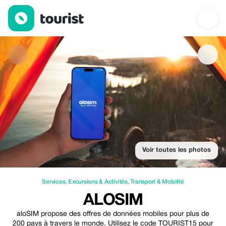
aloSIM — Services | Up to 15% off | Tourist
Voir toutes les photos
Services
,
Excursions & Activités
,
Transport & Mobilité
ALOSIM
aloSIM propose des offres de données mobiles pour plus de
200 pays à travers le monde. Utilisez le code TOURIST15 pour