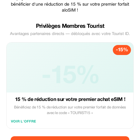
bénéficier d'une réduction de 15 % sur votre premier forfait
aloSIM !
Privilèges Membres Tourist
Avantages partenaires directs — débloqués avec votre Tourist ID.
-15%
-15%
15 % de réduction sur votre premier achat eSIM !
Bénéficiez de 15 % de réduction sur votre premier forfait de données
avec le code « TOURIST15 »
VOIR L'OFFRE