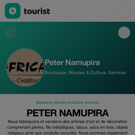
Peter Namupira — Boutiques | Up to 20% off | Tourist
Peter Namupira
Boutiques, Musées & Culture, Services
Boutiques
,
Musées & Culture
,
Services
PETER NAMUPIRA
Nous fabriquons et vendons des articles d'art et de décoration
comprenant perles, fils métalliques, bijoux, sacs en bois, objets
religieux ainsi que produits recyclés. Nous sommes également