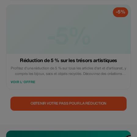
-5%
-5%
Réduction de 5 % sur les trésors artistiques
Profitez d'une réduction de 5 % sur tous les articles d'art et d'artisanat, y
compris les bijoux, sacs et objets recyclés. Découvrez des créations
uniques à un prix spécial !
VOIR L'OFFRE
OBTENIR VOTRE PASS POUR LA RÉDUCTION