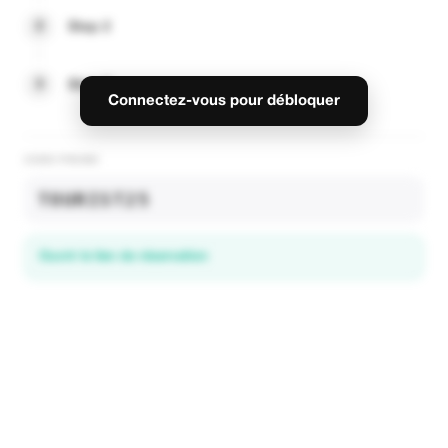
2
Step 2
3
Step 3
Connectez-vous pour débloquer
CODE PROMO
TOURIST25
Ouvrir le lien de réservation