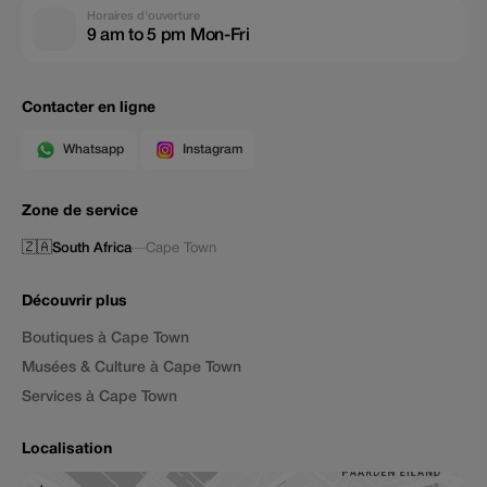
Horaires d'ouverture
9 am to 5 pm Mon-Fri
Contacter en ligne
Whatsapp
Instagram
Zone de service
🇿🇦
South Africa
—
Cape Town
Découvrir plus
Boutiques à Cape Town
Musées & Culture à Cape Town
Services à Cape Town
Localisation