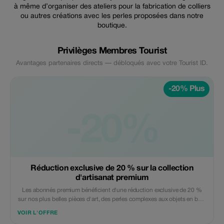
à même d’organiser des ateliers pour la fabrication de colliers
ou autres créations avec les perles proposées dans notre
boutique.
Privilèges Membres Tourist
Avantages partenaires directs — débloqués avec votre Tourist ID.
-20% Plus
-20%
Réduction exclusive de 20 % sur la collection
d'artisanat premium
Les abonnés premium bénéficient d'une réduction exclusive de 20 %
sur nos plus belles pièces d'art, des perles complexes aux objets en bois
faits à la main. Découvrez le luxe avec une meilleure valeur !
VOIR L'OFFRE