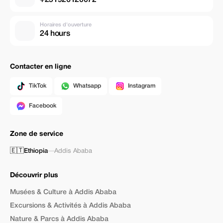
Horaires d'ouverture
24 hours
Contacter en ligne
TikTok
Whatsapp
Instagram
Facebook
Zone de service
🇪🇹
Ethiopia
—
Addis Ababa
Découvrir plus
Musées & Culture à Addis Ababa
Excursions & Activités à Addis Ababa
Nature & Parcs à Addis Ababa