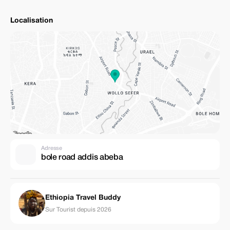
Localisation
Adresse
bole road addis abeba
Ethiopia Travel Buddy
Sur Tourist depuis 2026