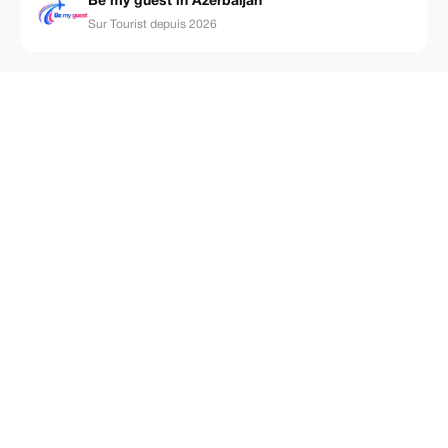
Be my guest in Azerbaijan
Sur Tourist depuis 2026