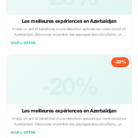
Les meilleures expériences en Azerbaïdjan
Invitez un ami et bénéficiez d'une réduction spéciale sur votre circuit en
Azerbaïdjan. Découvrez ensemble des paysages époustouflants, une
riche culture et des expériences inoubliables. L'offre comprend des
VOIR L'OFFRE
guides professionnels, un transport confortable et des itinéraires
personnalisés. Voyagez entre amis, partagez des moments incroyables...
-20%
-20%
Les meilleures expériences en Azerbaïdjan
Invitez un ami et bénéficiez d'une réduction spéciale sur votre circuit en
Azerbaïdjan. Découvrez ensemble des paysages époustouflants, une
riche culture et des expériences inoubliables. L'offre comprend des
VOIR L'OFFRE
guides professionnels, un transport confortable et des itinéraires