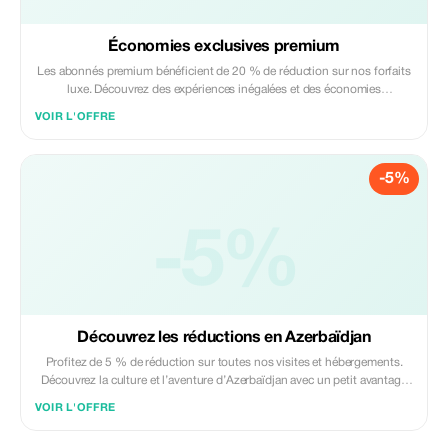
Économies exclusives premium
Les abonnés premium bénéficient de 20 % de réduction sur nos forfaits
luxe. Découvrez des expériences inégalées et des économies
significatives en Azerbaïdjan.
VOIR L'OFFRE
-5%
-5%
Découvrez les réductions en Azerbaïdjan
Profitez de 5 % de réduction sur toutes nos visites et hébergements.
Découvrez la culture et l’aventure d’Azerbaïdjan avec un petit avantage
supplémentaire !
VOIR L'OFFRE