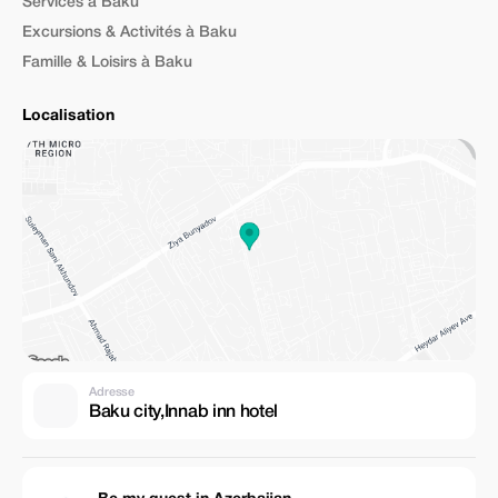
Services à Baku
Excursions & Activités à Baku
Famille & Loisirs à Baku
Localisation
Adresse
Baku city,Innab inn hotel