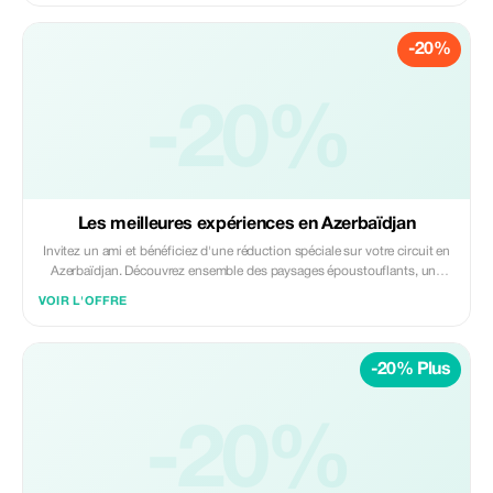
personnalisés. Voyagez entre amis, partagez des moments incroyables...
-20%
-20%
Les meilleures expériences en Azerbaïdjan
Invitez un ami et bénéficiez d'une réduction spéciale sur votre circuit en
Azerbaïdjan. Découvrez ensemble des paysages époustouflants, une
riche culture et des expériences inoubliables. L'offre comprend des
VOIR L'OFFRE
guides professionnels, un transport confortable et des itinéraires
personnalisés. Voyagez entre amis, partagez des moments incroyables...
-20% Plus
-20%