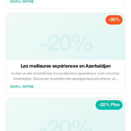
VOIR L'OFFRE
guides professionnels, un transport confortable et des itinéraires
personnalisés. Voyagez entre amis, partagez des moments incroyables...
-20%
-20%
Les meilleures expériences en Azerbaïdjan
Invitez un ami et bénéficiez d'une réduction spéciale sur votre circuit en
Azerbaïdjan. Découvrez ensemble des paysages époustouflants, une
riche culture et des expériences inoubliables. L'offre comprend des
VOIR L'OFFRE
guides professionnels, un transport confortable et des itinéraires
personnalisés. Voyagez entre amis, partagez des moments incroyables...
-20% Plus
-20%