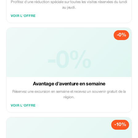
Profitez d'une réduction spéciale sur toutes les visites réservées du lundi
au jeudi.
VOIR L'OFFRE
-0%
-0%
Avantage d'aventure en semaine
Réservez une excursion en semaine et recevez un souvenir gratuit de la
région.
VOIR L'OFFRE
-10%