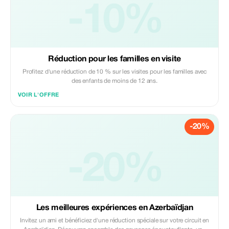
-10%
Réduction pour les familles en visite
Profitez d'une réduction de 10 % sur les visites pour les familles avec
des enfants de moins de 12 ans.
VOIR L'OFFRE
-20%
-20%
Les meilleures expériences en Azerbaïdjan
Invitez un ami et bénéficiez d'une réduction spéciale sur votre circuit en