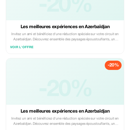
-20%
Les meilleures expériences en Azerbaïdjan
Invitez un ami et bénéficiez d'une réduction spéciale sur votre circuit en
Azerbaïdjan. Découvrez ensemble des paysages époustouflants, une
riche culture et des expériences inoubliables. L'offre comprend des
VOIR L'OFFRE
guides professionnels, un transport confortable et des itinéraires
personnalisés. Voyagez entre amis, partagez des moments incroyables...
-20%
-20%
Les meilleures expériences en Azerbaïdjan
Invitez un ami et bénéficiez d'une réduction spéciale sur votre circuit en
Azerbaïdjan. Découvrez ensemble des paysages époustouflants, une
riche culture et des expériences inoubliables. L'offre comprend des