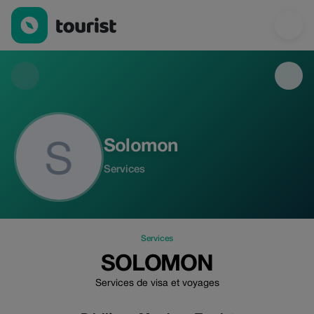
Solomon — Services | Up to 20% off | Tourist
Solomon
Services
Services
SOLOMON
Services de visa et voyages