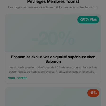
Privilèges Membres Tourist
Avantages partenaires directs — débloqués avec votre Tourist ID.
-20% Plus
-20%
Économies exclusives de qualité supérieure chez
Salomon
Les abonnés premium bénéficient de 20 % de réduction sur les services
personnalisés de visas et de voyages. Profitez d'un soutien prioritaire et
maximisez vos économies de voyage.
VOIR L'OFFRE
-5%