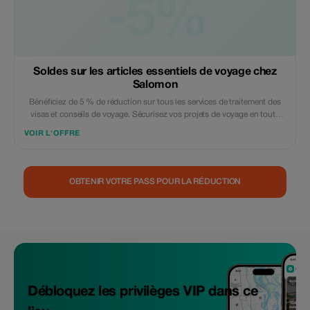
-5%
Soldes sur les articles essentiels de voyage chez
Salomon
Bénéficiez de 5 % de réduction sur tous les services de traitement des
visas et conseils de voyage. Sécurisez vos projets de voyage en toute
confiance et économisez.
VOIR L'OFFRE
OBTENIR VOTRE PASS POUR LA RÉDUCTION
Débloquez les privilèges VIP dans ce