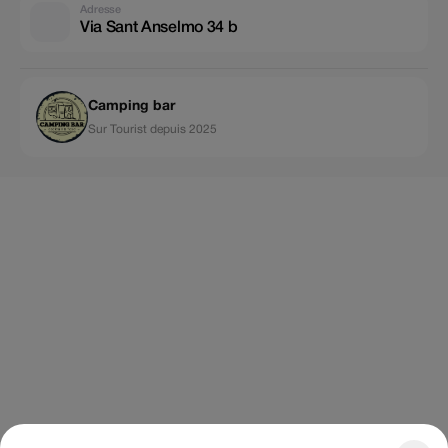
Adresse
Via Sant Anselmo 34 b
Camping bar
Sur Tourist depuis 2025