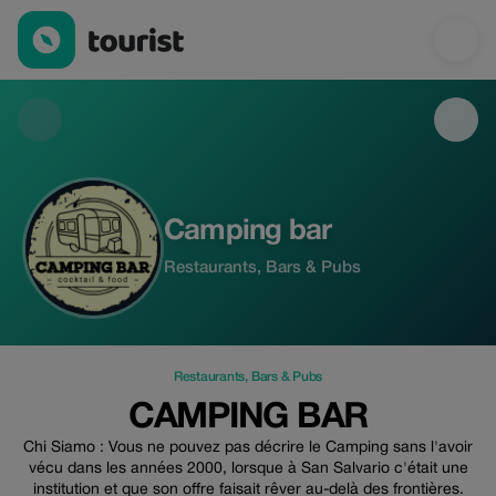
Camping bar — Restaurants | Up to 20% off | Tourist
Camping bar
Restaurants, Bars & Pubs
Restaurants
,
Bars & Pubs
CAMPING BAR
Chi Siamo : Vous ne pouvez pas décrire le Camping sans l'avoir
vécu dans les années 2000, lorsque à San Salvario c'était une
institution et que son offre faisait rêver au-delà des frontières.