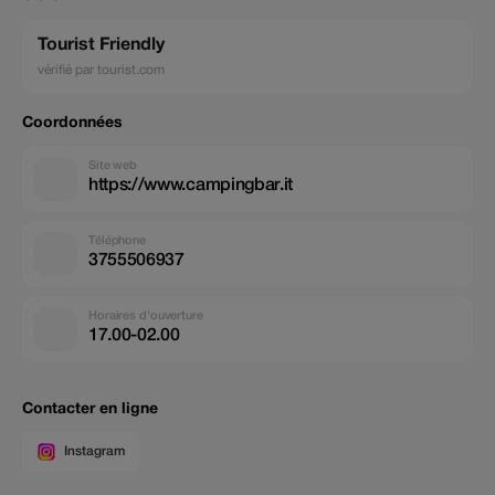
Tourist Friendly
vérifié par tourist.com
Coordonnées
Site web
https://www.campingbar.it
Téléphone
3755506937
Horaires d'ouverture
17.00-02.00
Contacter en ligne
Instagram