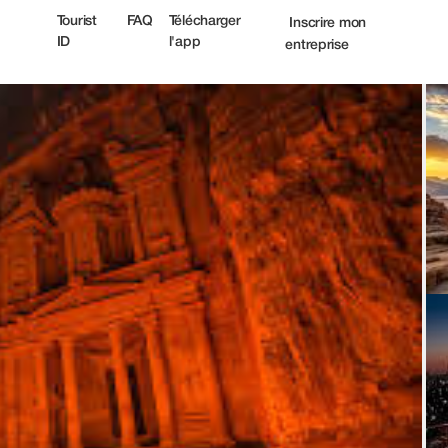
Tourist
FAQ
Télécharger
Inscrire mon
ID
l'app
entreprise