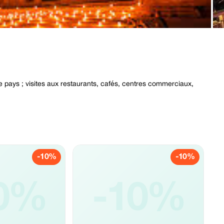
le pays ; visites aux restaurants, cafés, centres commerciaux,
-10%
-10%
0%
-10%