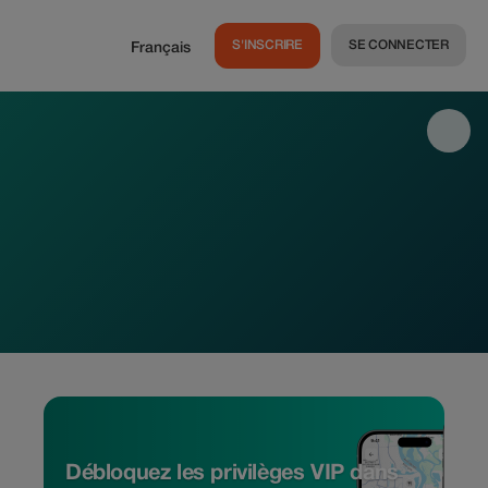
S'INSCRIRE
SE CONNECTER
Français
Débloquez les privilèges VIP dans