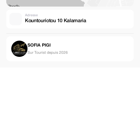
Adresse
Kountouriotou 10 Kalamaria
SOFIA PIGI
Sur Tourist depuis 2026