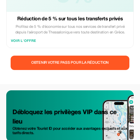
Réduction de 5 % sur tous les transferts privés
Profitez de 5 % d'économie sur tous nos services de transfert privé
depuis l'aéroport de Thessalonique vers toute destination en Grèce.
VOIR L'OFFRE
OBTENIR VOTRE PASS POUR LA RÉDUCTION
Débloquez les privilèges VIP dans ce
lieu
Obtenez votre Tourist ID pour accéder aux avantages exclusifs et aux
tarifs directs.