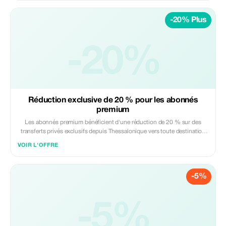
-20% Plus
-20%
Réduction exclusive de 20 % pour les abonnés
premium
Les abonnés premium bénéficient d'une réduction de 20 % sur des
transferts privés exclusifs depuis Thessalonique vers toute destination
estivale ou hivernale souhaitée.
VOIR L'OFFRE
-5%
-5%