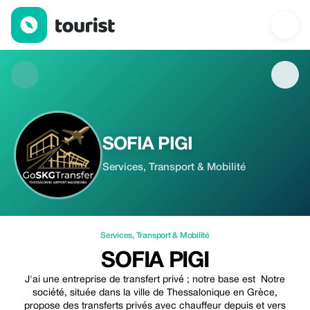
SOFIA PIGI — Services | Up to 20% off | Tourist
SOFIA PIGI
Services, Transport & Mobilité
Services
,
Transport & Mobilité
SOFIA PIGI
J'ai une entreprise de transfert privé ; notre base est Notre
société, située dans la ville de Thessalonique en Grèce,
propose des transferts privés avec chauffeur depuis et vers