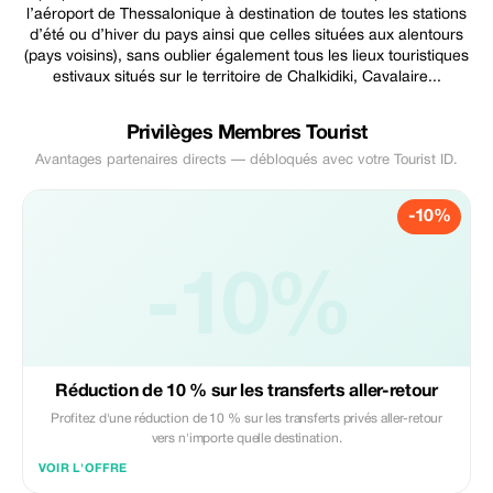
l’aéroport de Thessalonique à destination de toutes les stations
d’été ou d’hiver du pays ainsi que celles situées aux alentours
(pays voisins), sans oublier également tous les lieux touristiques
estivaux situés sur le territoire de Chalkidiki, Cavalaire...
Privilèges Membres Tourist
Avantages partenaires directs — débloqués avec votre Tourist ID.
-10%
-10%
Réduction de 10 % sur les transferts aller-retour
Profitez d'une réduction de 10 % sur les transferts privés aller-retour
vers n'importe quelle destination.
VOIR L'OFFRE