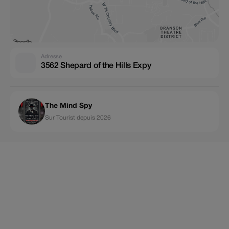
Adresse
3562 Shepard of the Hills Expy
The Mind Spy
Sur Tourist depuis 2026