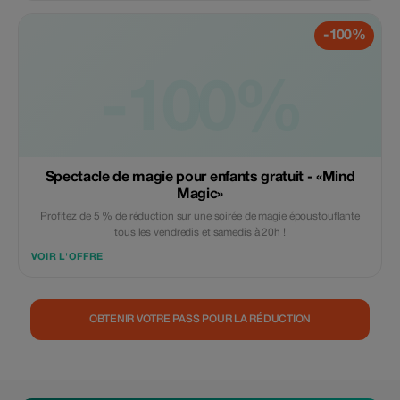
-100%
-100%
Spectacle de magie pour enfants gratuit - «Mind
Magic»
Profitez de 5 % de réduction sur une soirée de magie époustouflante
tous les vendredis et samedis à 20h !
VOIR L'OFFRE
OBTENIR VOTRE PASS POUR LA RÉDUCTION