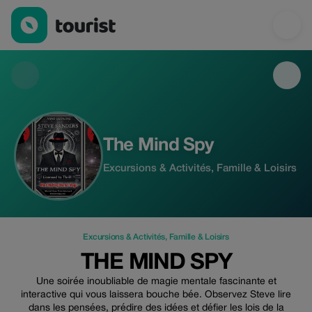
The Mind Spy — Excursions & Activités | Up to 100% off | Touri
The Mind Spy
Excursions & Activités, Famille & Loisirs
Excursions & Activités
,
Famille & Loisirs
THE MIND SPY
Une soirée inoubliable de magie mentale fascinante et
interactive qui vous laissera bouche bée. Observez Steve lire
dans les pensées, prédire des idées et défier les lois de la