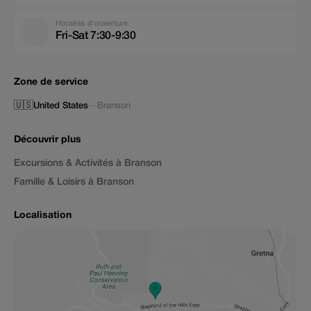
Horaires d'ouverture
Fri-Sat 7:30-9:30
Zone de service
🇺🇸
United States
—
Branson
Découvrir plus
Excursions & Activités à Branson
Famille & Loisirs à Branson
Localisation