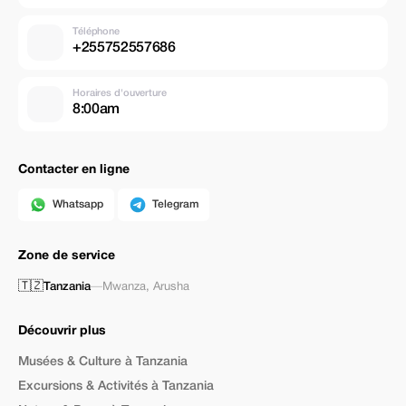
Téléphone
+255752557686
Horaires d'ouverture
8:00am
Contacter en ligne
Whatsapp
Telegram
Zone de service
🇹🇿
Tanzania
—
Mwanza
,
Arusha
Découvrir plus
Musées & Culture à Tanzania
Excursions & Activités à Tanzania