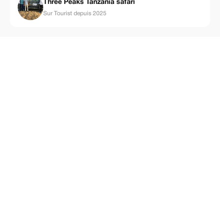
Three Peaks Tanzania safari
Sur Tourist depuis 2025