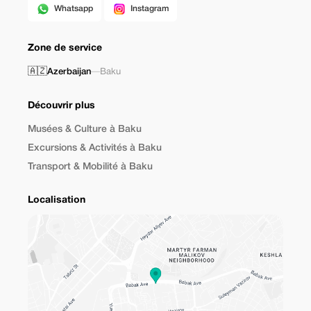
Whatsapp
Instagram
Zone de service
🇦🇿
Azerbaijan
—
Baku
Découvrir plus
Musées & Culture à Baku
Excursions & Activités à Baku
Transport & Mobilité à Baku
Localisation