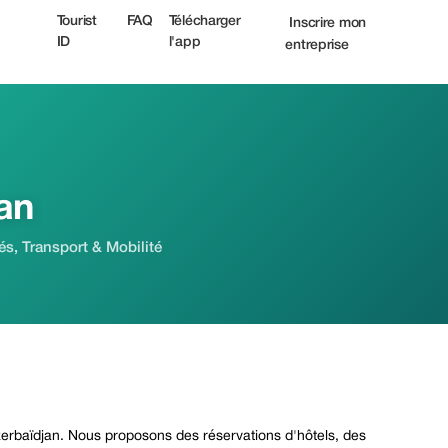
t
Tourist
FAQ
Télécharger
Inscrire mon
ID
l'app
entreprise
an
és, Transport & Mobilité
zerbaïdjan. Nous proposons des réservations d'hôtels, des