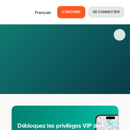
S'INSCRIRE
SE CONNECTER
Français
Débloquez les privilèges VIP dans