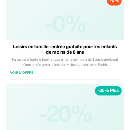
-0%
-0%
Loisirs en famille : entrée gratuite pour les enfants
de moins de 8 ans
Faites venir toute la famille ! Les enfants de moins de 8 ans bénéficient
d’une entrée gratuite lors des visites guidées avec Endrit.
VOIR L'OFFRE
-20% Plus
-20%