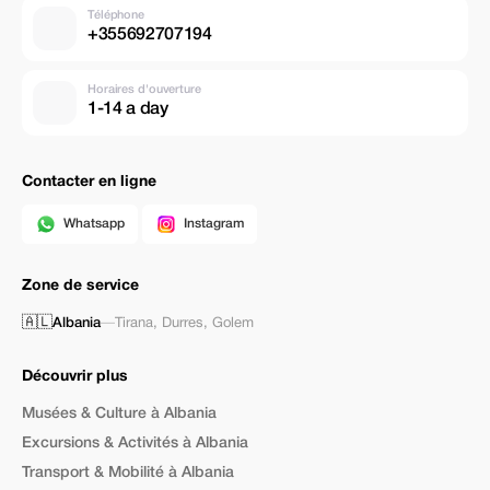
Téléphone
+355692707194
Horaires d'ouverture
1-14 a day
Contacter en ligne
Whatsapp
Instagram
Zone de service
🇦🇱
Albania
—
Tirana
,
Durres
,
Golem
Découvrir plus
Musées & Culture à Albania
Excursions & Activités à Albania
Transport & Mobilité à Albania