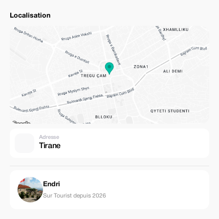
Localisation
Adresse
Tirane
Endri
Sur Tourist depuis 2026