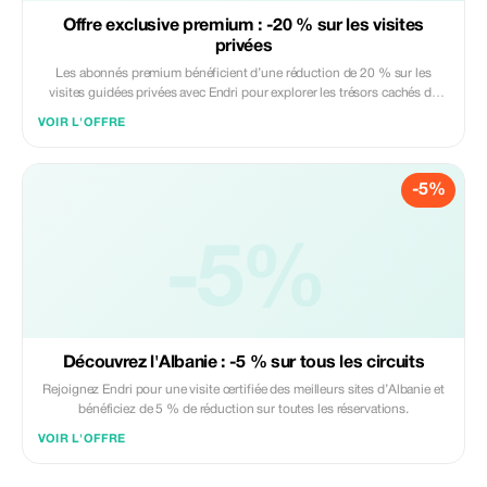
Offre exclusive premium : -20 % sur les visites
privées
Les abonnés premium bénéficient d’une réduction de 20 % sur les
visites guidées privées avec Endri pour explorer les trésors cachés de
l’Albanie.
VOIR L'OFFRE
-5%
-5%
Découvrez l'Albanie : -5 % sur tous les circuits
Rejoignez Endri pour une visite certifiée des meilleurs sites d’Albanie et
bénéficiez de 5 % de réduction sur toutes les réservations.
VOIR L'OFFRE