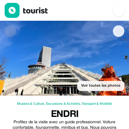
Endri — Musées & Culture | Up to 25% off | Tourist
Voir toutes les photos
Musées & Culture
,
Excursions & Activités
,
Transport & Mobilité
ENDRI
Profitez de la visite avec un guide professionnel. Voiture
confortable, fourgonnette, minibus et bus. Nous pouvons