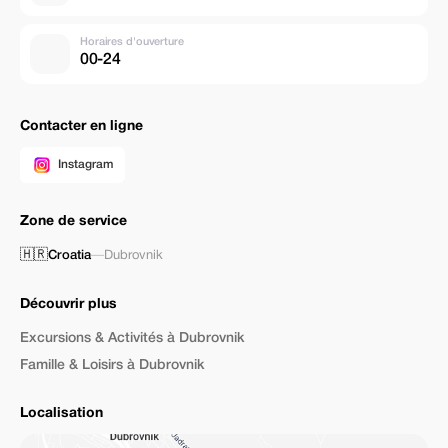
Horaires d'ouverture
00-24
Contacter en ligne
Instagram
Zone de service
🇭🇷
Croatia
—
Dubrovnik
Découvrir plus
Excursions & Activités à Dubrovnik
Famille & Loisirs à Dubrovnik
Localisation