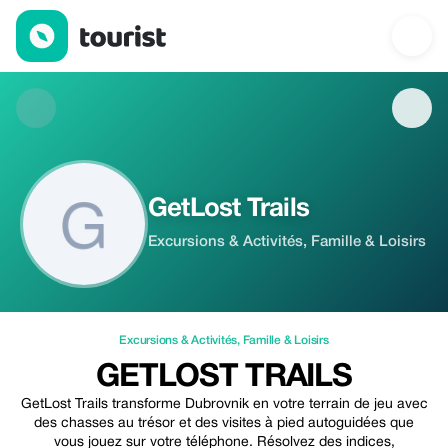
GetLost Trails — Excursions & Activités | Up to 20% off | Touris
GetLost Trails
Excursions & Activités, Famille & Loisirs
Excursions & Activités
,
Famille & Loisirs
GETLOST TRAILS
GetLost Trails transforme Dubrovnik en votre terrain de jeu avec
des chasses au trésor et des visites à pied autoguidées que
vous jouez sur votre téléphone. Résolvez des indices,