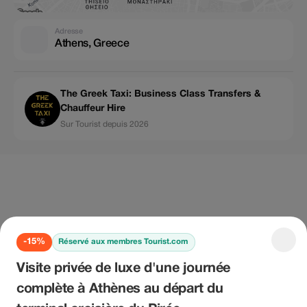
Adresse
Athens, Greece
The Greek Taxi: Business Class Transfers &
Chauffeur Hire
Sur Tourist depuis 2026
-15%
Réservé aux membres Tourist.com
Visite privée de luxe d'une journée
complète à Athènes au départ du