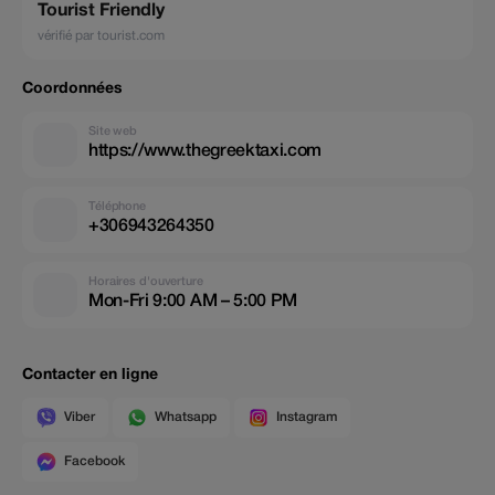
Tourist Friendly
vérifié par tourist.com
Coordonnées
Site web
https://www.thegreektaxi.com
Téléphone
+306943264350
Horaires d'ouverture
Mon-Fri 9:00 AM – 5:00 PM
Contacter en ligne
Viber
Whatsapp
Instagram
Facebook