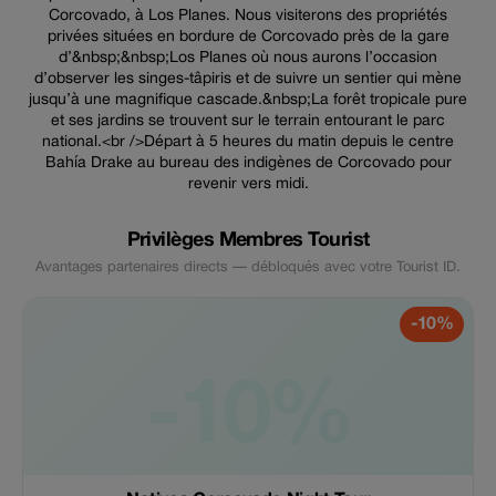
Corcovado, à Los Planes. Nous visiterons des propriétés
privées situées en bordure de Corcovado près de la gare
d’&nbsp;&nbsp;Los Planes où nous aurons l’occasion
d’observer les singes-tâpiris et de suivre un sentier qui mène
jusqu’à une magnifique cascade.&nbsp;La forêt tropicale pure
et ses jardins se trouvent sur le terrain entourant le parc
national.<br />Départ à 5 heures du matin depuis le centre
Bahía Drake au bureau des indigènes de Corcovado pour
revenir vers midi.
Privilèges Membres Tourist
Avantages partenaires directs — débloqués avec votre Tourist ID.
-10%
-10%