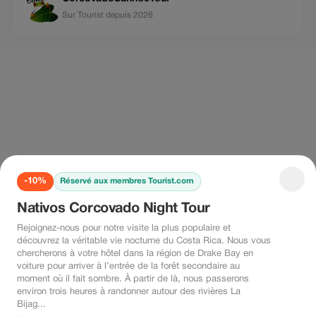
Sur Tourist depuis 2026
-10%
Réservé aux membres Tourist.com
Nativos Corcovado Night Tour
Rejoignez-nous pour notre visite la plus populaire et
découvrez la véritable vie nocturne du Costa Rica. Nous vous
chercherons à votre hôtel dans la région de Drake Bay en
voiture pour arriver à l’entrée de la forêt secondaire au
moment où il fait sombre. À partir de là, nous passerons
environ trois heures à randonner autour des rivières La
Bijag...