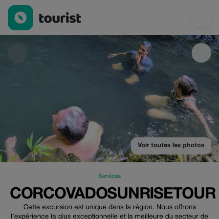
CorcovadoSunriseTour — Services | Up to 10% off | Tourist
Voir toutes les photos
Services
CORCOVADOSUNRISETOUR
Cette excursion est unique dans la région. Nous offrons
l’expérience la plus exceptionnelle et la meilleure du secteur de