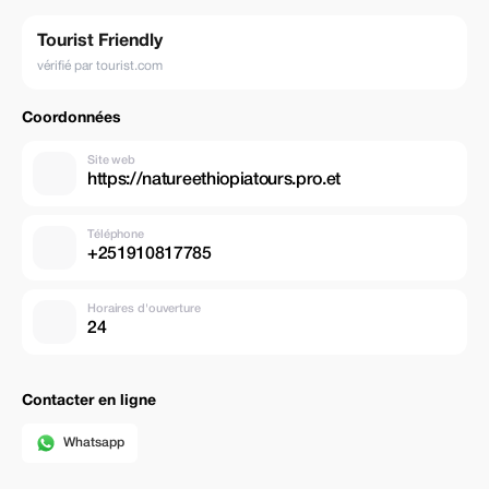
Tourist Friendly
vérifié par tourist.com
Coordonnées
Site web
https://natureethiopiatours.pro.et
Téléphone
+251910817785
Horaires d'ouverture
24
Contacter en ligne
Whatsapp