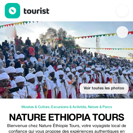
Nature Ethiopia Tours — Musées & Culture | Up to 100% off | To
Voir toutes les photos
Musées & Culture
,
Excursions & Activités
,
Nature & Parcs
NATURE ETHIOPIA TOURS
Bienvenue chez Nature Éthiopie Tours, votre voyagiste local de
confiance qui vous propose des expériences authentiques en