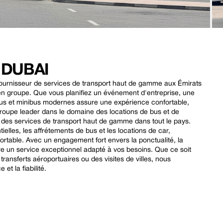
 DUBAI
e fournisseur de services de transport haut de gamme aux Émirats
s en groupe. Que vous planifiez un événement d'entreprise, une
de bus et minibus modernes assure une expérience confortable,
oupe leader dans le domaine des locations de bus et de
nir des services de transport haut de gamme dans tout le pays.
elles, les affrétements de bus et les locations de car,
fortable. Avec un engagement fort envers la ponctualité, la
offre un service exceptionnel adapté à vos besoins. Que ce soit
ansferts aéroportuaires ou des visites de villes, nous
et la fiabilité.