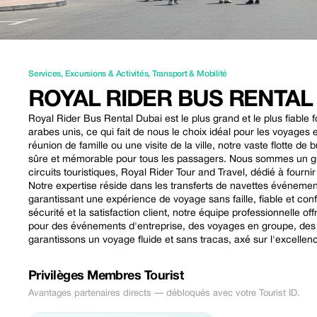
Services
,
Excursions & Activités
,
Transport & Mobilité
ROYAL RIDER BUS RENTAL
Royal Rider Bus Rental Dubai est le plus grand et le plus fiabl
arabes unis, ce qui fait de nous le choix idéal pour les voyage
réunion de famille ou une visite de la ville, notre vaste flotte 
sûre et mémorable pour tous les passagers. Nous sommes un gr
circuits touristiques, Royal Rider Tour and Travel, dédié à four
Notre expertise réside dans les transferts de navettes événementi
garantissant une expérience de voyage sans faille, fiable et con
sécurité et la satisfaction client, notre équipe professionnelle 
pour des événements d'entreprise, des voyages en groupe, des tr
garantissons un voyage fluide et sans tracas, axé sur l'excellence 
Privilèges Membres Tourist
Avantages partenaires directs — débloqués avec votre Tourist ID.