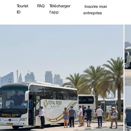
ist
Tourist
FAQ
Télécharger
Inscrire mon
ID
l'app
entreprise