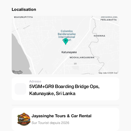
Localisation
Adresse
5VGM+GR9 Boarding Bridge Ops,
Katunayake, Sri Lanka
Jayasinghe Tours & Car Rental
Sur Tourist depuis 2026