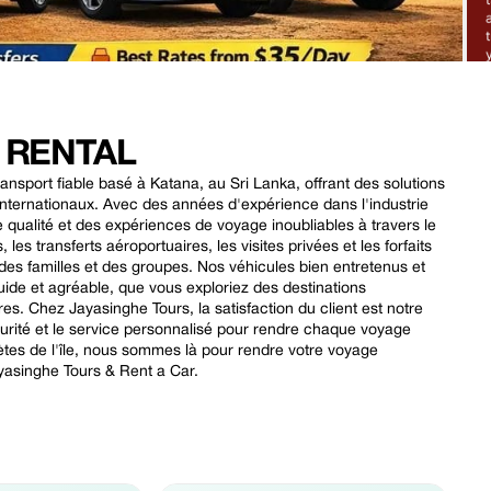
 RENTAL
nsport fiable basé à Katana, au Sri Lanka, offrant des solutions
internationaux. Avec des années d'expérience dans l'industrie
qualité et des expériences de voyage inoubliables à travers le
es transferts aéroportuaires, les visites privées et les forfaits
des familles et des groupes. Nos véhicules bien entretenus et
ide et agréable, que vous exploriez des destinations
res. Chez Jayasinghe Tours, la satisfaction du client est notre
écurité et le service personnalisé pour rendre chaque voyage
ètes de l'île, nous sommes là pour rendre votre voyage
yasinghe Tours & Rent a Car.