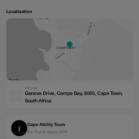
Localisation
Adresse
Geneva Drive, Camps Bay, 8005, Cape Town,
South Africa
Cape Ability Tours
Sur Tourist depuis 2026