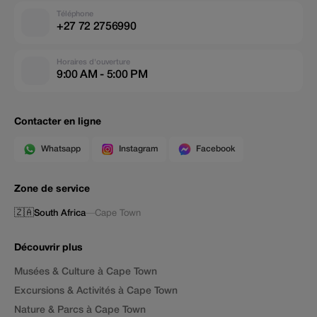
Téléphone
+27 72 2756990
Horaires d'ouverture
9:00 AM - 5:00 PM
Contacter en ligne
Whatsapp
Instagram
Facebook
Zone de service
🇿🇦
South Africa
—
Cape Town
Découvrir plus
Musées & Culture à Cape Town
Excursions & Activités à Cape Town
Nature & Parcs à Cape Town