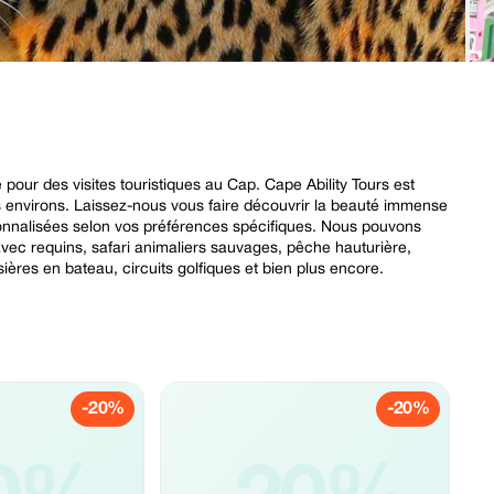
pour des visites touristiques au Cap. Cape Ability Tours est
es environs. Laissez-nous vous faire découvrir la beauté immense
rsonnalisées selon vos préférences spécifiques. Nous pouvons
vec requins, safari animaliers sauvages, pêche hauturière,
ières en bateau, circuits golfiques et bien plus encore.
-20%
-20%