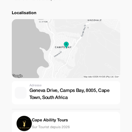
Localisation
Adresse
Geneva Drive, Camps Bay, 8005, Cape
Town, South Africa
Cape Ability Tours
Sur Tourist depuis 2026