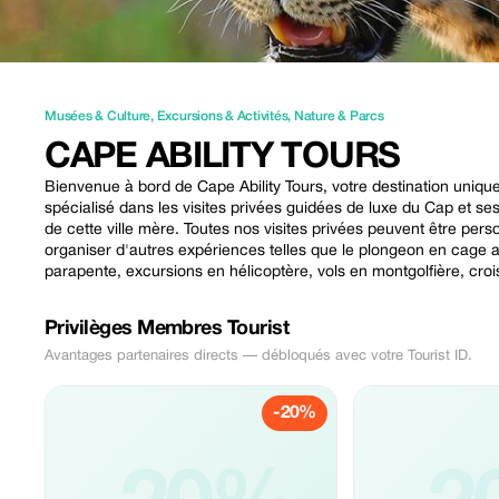
Musées & Culture
,
Excursions & Activités
,
Nature & Parcs
CAPE ABILITY TOURS
Bienvenue à bord de Cape Ability Tours, votre destination unique 
spécialisé dans les visites privées guidées de luxe du Cap et s
de cette ville mère. Toutes nos visites privées peuvent être pe
organiser d'autres expériences telles que le plongeon en cage a
parapente, excursions en hélicoptère, vols en montgolfière, crois
Privilèges Membres Tourist
Avantages partenaires directs — débloqués avec votre Tourist ID.
-20%