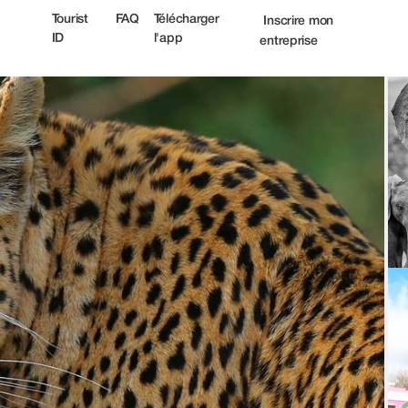
t
Tourist
FAQ
Télécharger
Inscrire mon
ID
l'app
entreprise