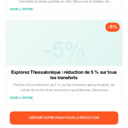
transferts et visites guidées en ville. Découvrez le meilleur de
Thessalonique avec des économies exclusives.
VOIR L'OFFRE
-5%
-5%
Explorez Thessalonique : réduction de 5 % sur tous
les transferts
Profitez d'une réduction de 5 % sur les transferts aéroportuaires, les
visites de la ville et les excursions quotidiennes. Découvrez
Thessalonique avec nos services de transport de haute qualité.
VOIR L'OFFRE
OBTENIR VOTRE PASS POUR LA RÉDUCTION