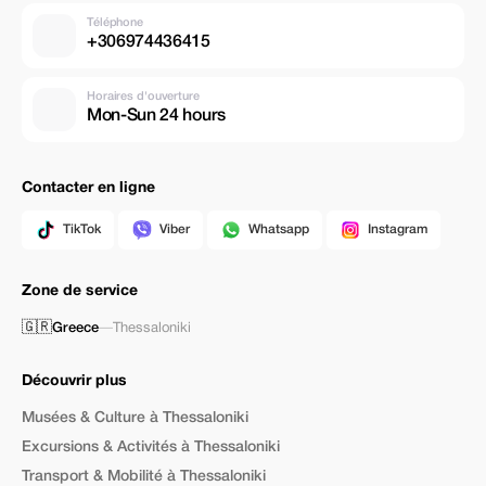
Téléphone
+306974436415
Horaires d'ouverture
Mon-Sun 24 hours
Contacter en ligne
TikTok
Viber
Whatsapp
Instagram
Zone de service
🇬🇷
Greece
—
Thessaloniki
Découvrir plus
Musées & Culture à Thessaloniki
Excursions & Activités à Thessaloniki
Transport & Mobilité à Thessaloniki