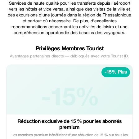
Services de haute qualité pour les transferts depuis l'aéroport
vers les hôtels et vice versa, ainsi que des visites de la ville et
des excursions d'une journée dans la région de Thessalonique
et partout où nécessaire. De plus, d'excellentes
recommandations concernant les activités de loisirs et une
compréhension approfondie des besoins des voyageurs.
Privilèges Membres Tourist
Avantages partenaires directs — débloqués avec votre Tourist ID.
-15% Plus
-15%
Réduction exclusive de 15 % pour les abonnés
premium
Les membres premium bénéficient d'une réduction de 15 % sur tous les