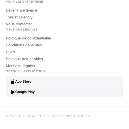
POUR LES ENTREPRISES
Devenir partenaire
Tourist Friendly
Nous contacter
MENTIONS LÉGALES
Politique de confidentialité
Conditions générales
RGPD
Politique des cookies
Mentions légales
OBTENIR L'APPLICATION
App Store
Google Play
© 2026 TOURIST INC. TOUS DROITS RÉSERVÉS | VER 83.9