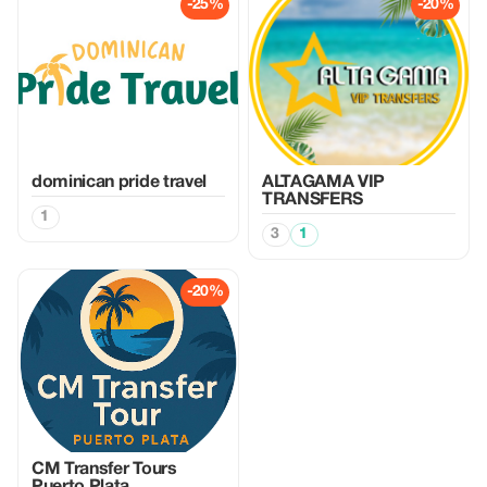
-25%
-20%
dominican pride travel
ALTAGAMA VIP
TRANSFERS
1
3
1
-20%
CM Transfer Tours