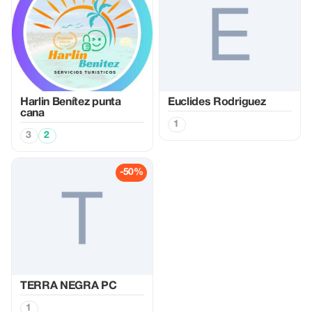
Harlin Benítez punta
Euclides Rodriguez
cana
1
3
2
-50%
TERRA NEGRA PC
1