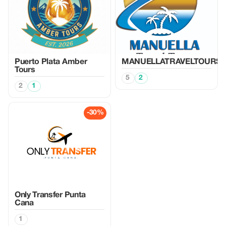
Puerto Plata Amber
MANUELLATRAVELTOURS
Tours
5
2
2
1
-30%
Only Transfer Punta
Cana
1