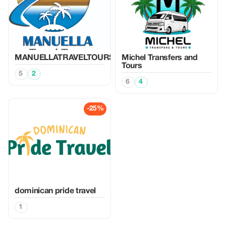
MANUELLATRAVELTOURS
Michel Transfers and
Tours
5
2
6
4
-25%
dominican pride travel
1