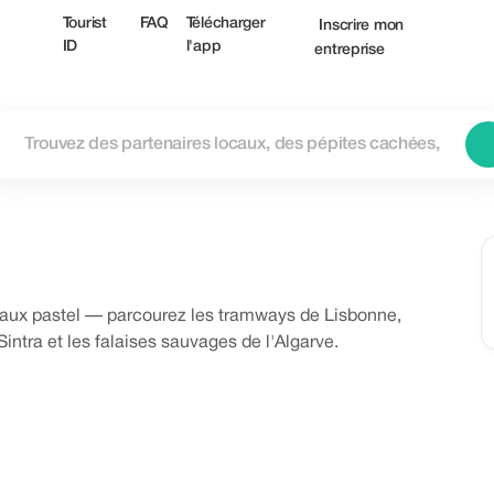
Tourist
FAQ
Télécharger
Inscrire mon
ID
l'app
entreprise
reaux pastel — parcourez les tramways de Lisbonne,
Sintra et les falaises sauvages de l'Algarve.