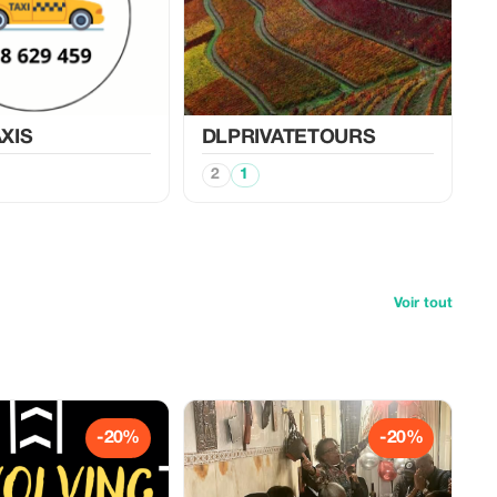
XIS
DLPRIVATETOURS
2
1
Voir tout
-20%
-20%