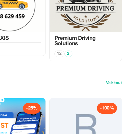
XIS
Premium Driving
Solutions
12
2
Voir tout
-25%
-100%