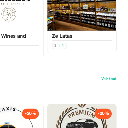
 Wines and
Ze Latas
3
1
Voir tout
-20%
-20%