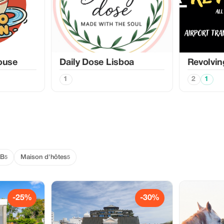
ouse
Daily Dose Lisboa
Revolvin
1
2
1
&B
Maison d'hôtes
5
5
-25%
-30%