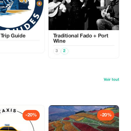
 Trip Guide
Traditional Fado + Port
Wine
3
2
Voir tout
-20%
-20%