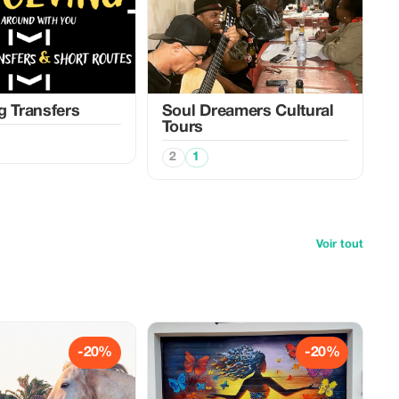
g Transfers
Soul Dreamers Cultural
Tours
2
1
Voir tout
-20%
-20%