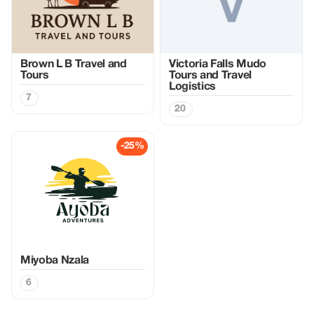
Brown L B Travel and
Victoria Falls Mudo
Tours
Tours and Travel
Logistics
7
20
-25%
Miyoba Nzala
6