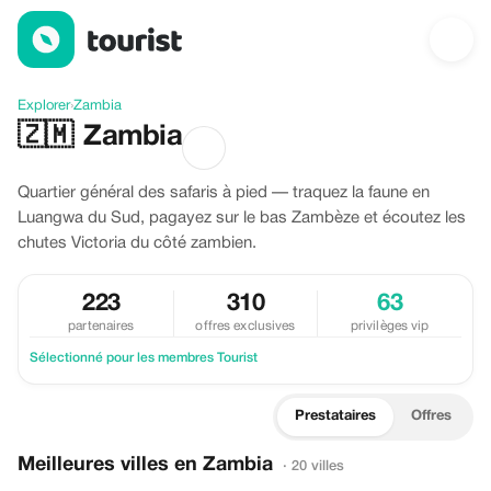
Découvrir Zambia
Explorer
›
Zambia
🇿🇲
Zambia
Quartier général des safaris à pied — traquez la faune en
Luangwa du Sud, pagayez sur le bas Zambèze et écoutez les
chutes Victoria du côté zambien.
223
310
63
partenaires
offres exclusives
privilèges vip
Sélectionné pour les membres Tourist
Prestataires
Offres
Meilleures villes en Zambia
· 20 villes