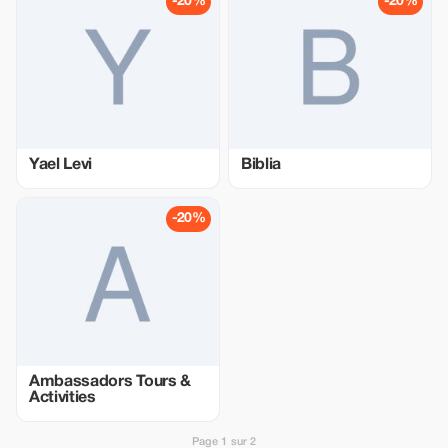
-20%
-20%
Yael Levi
Biblia
-20%
Ambassadors Tours &
Activities
Page 1 sur 2