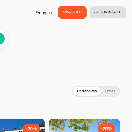
S'INSCRIRE
SE CONNECTER
Français
Partenaires
Offres
-20%
-20%