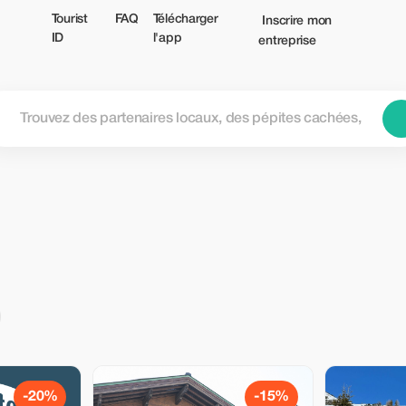
Tourist
FAQ
Télécharger
Inscrire mon
ID
l'app
entreprise
-20%
-15%