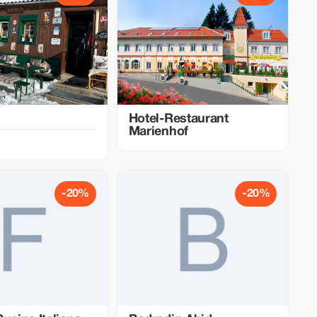
h
Hotel-Restaurant
Marienhof
-20%
-20%