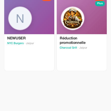
Plus
NEWUSER
Réduction
promotionnelle
NYC Burgers
· Jaipur
Charcoal Grill
· Jaipur