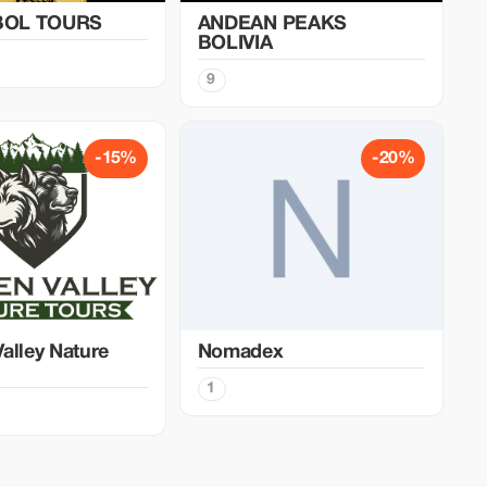
OL TOURS
ANDEAN PEAKS
BOLIVIA
9
-15%
-20%
alley Nature
Nomadex
1