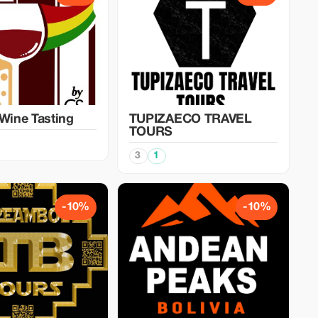
 Wine Tasting
TUPIZAECO TRAVEL
TOURS
3
1
-10%
-10%