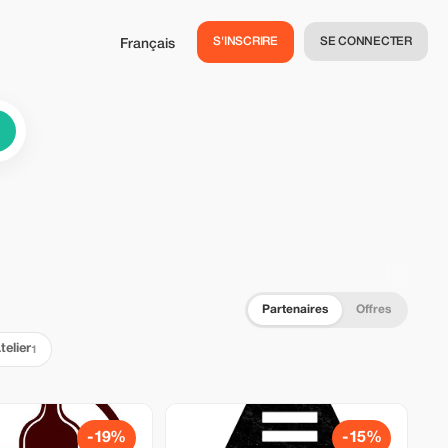
S'INSCRIRE
SE CONNECTER
Français
Partenaires
Offres
telier
1
-19%
-15%