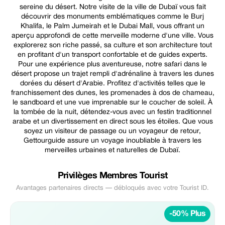
sereine du désert. Notre visite de la ville de Dubaï vous fait
découvrir des monuments emblématiques comme le Burj
Khalifa, le Palm Jumeirah et le Dubai Mall, vous offrant un
aperçu approfondi de cette merveille moderne d'une ville. Vous
explorerez son riche passé, sa culture et son architecture tout
en profitant d'un transport confortable et de guides experts.
Pour une expérience plus aventureuse, notre safari dans le
désert propose un trajet rempli d'adrénaline à travers les dunes
dorées du désert d'Arabie. Profitez d'activités telles que le
franchissement des dunes, les promenades à dos de chameau,
le sandboard et une vue imprenable sur le coucher de soleil. À
la tombée de la nuit, détendez-vous avec un festin traditionnel
arabe et un divertissement en direct sous les étoiles. Que vous
soyez un visiteur de passage ou un voyageur de retour,
Gettourguide assure un voyage inoubliable à travers les
merveilles urbaines et naturelles de Dubaï.
Privilèges Membres Tourist
Avantages partenaires directs — débloqués avec votre Tourist ID.
-50% Plus