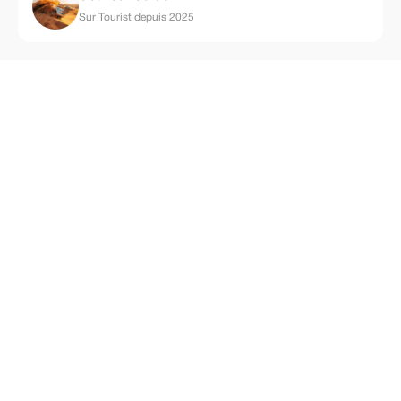
Sur Tourist depuis 2025