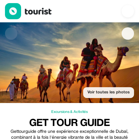
Get Tour Guide — Excursions & Activités | Up to 50% off | Touri
Voir toutes les photos
Excursions & Activités
GET TOUR GUIDE
Gettourguide offre une expérience exceptionnelle de Dubaï,
combinant à la fois l'énergie vibrante de la ville et la beauté