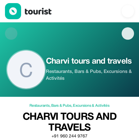
Charvi tours and travels — Restaurants | Up to 100% off | Touri
Charvi tours and travels
Restaurants, Bars & Pubs, Excursions &
Activités
Restaurants
,
Bars & Pubs
,
Excursions & Activités
CHARVI TOURS AND
TRAVELS
+91 960 244 9767