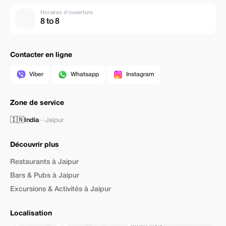
Horaires d'ouverture
8 to 8
Contacter en ligne
Viber
Whatsapp
Instagram
Zone de service
🇮🇳
India
—
Jaipur
Découvrir plus
Restaurants à Jaipur
Bars & Pubs à Jaipur
Excursions & Activités à Jaipur
Localisation