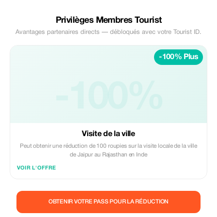
Privilèges Membres Tourist
Avantages partenaires directs — débloqués avec votre Tourist ID.
-100% Plus
-100%
Visite de la ville
Peut obtenir une réduction de 100 roupies sur la visite locale de la ville
de Jaipur au Rajasthan en Inde
VOIR L'OFFRE
OBTENIR VOTRE PASS POUR LA RÉDUCTION