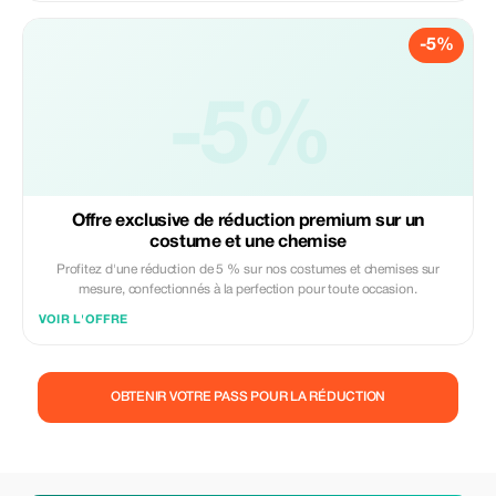
-5%
-5%
Offre exclusive de réduction premium sur un
costume et une chemise
Profitez d'une réduction de 5 % sur nos costumes et chemises sur
mesure, confectionnés à la perfection pour toute occasion.
VOIR L'OFFRE
OBTENIR VOTRE PASS POUR LA RÉDUCTION