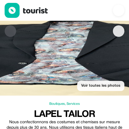
Lapel Tailor — Boutiques | Up to 15% off | Tourist
Voir toutes les photos
Boutiques
,
Services
LAPEL TAILOR
Nous confectionnons des costumes et chemises sur mesure
depuis plus de 30 ans. Nous utilisons des tissus italiens haut de