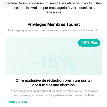
gamme. Nous proposons un service accéléré pour les touristes
ainsi que la livraison par messagerie à votre domicile si
nécessaire.
Privilèges Membres Tourist
Avantages partenaires directs — débloqués avec votre Tourist ID.
-15% Plus
-15%
Offre exclusive de réduction premium sur un
costume et une chemise
Les abonnés premium bénéficient de 15 % de réduction sur les services
de sur mesure, rehaussant votre garde-robe avec des conceptions
exclusives et des économies substantielles.
VOIR L'OFFRE