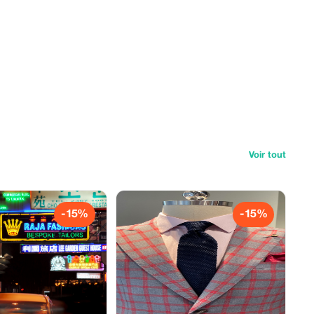
Voir tout
-15%
-15%