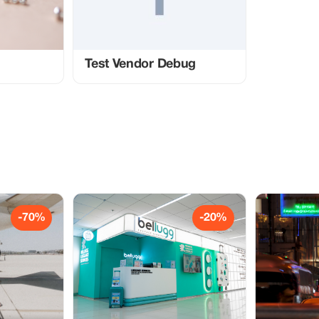
Test Vendor Debug
-70%
-20%