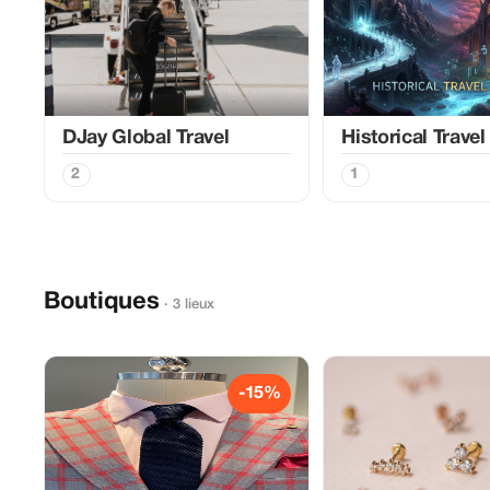
DJay Global Travel
Historical Travel
2
1
Boutiques
· 3 lieux
-15%