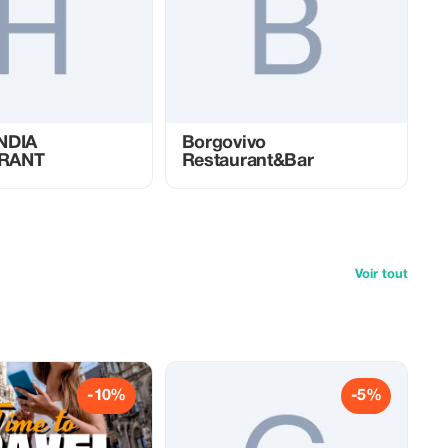
NDIA
Borgovivo
RANT
Restaurant&Bar
Voir tout
-10%
-5%