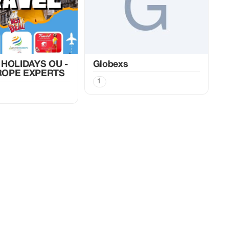
 HOLIDAYS OU -
Globexs
ROPE EXPERTS
1