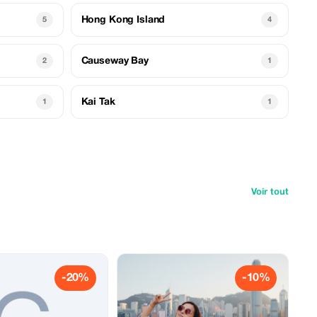
Hong Kong Island
5
4
Causeway Bay
2
1
Kai Tak
1
1
Voir tout
-20%
-10%