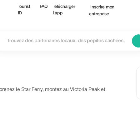
Tourist
FAQ
Télécharger
Inscrire mon
ID
l'app
entreprise
renez le Star Ferry, montez au Victoria Peak et