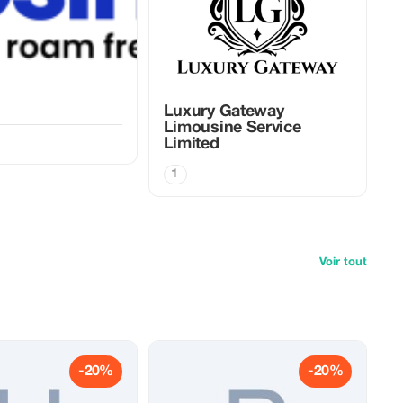
Luxury Gateway
Limousine Service
Limited
1
Voir tout
-20%
-20%