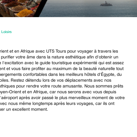
 Loisirs
nt et en Afrique avec UTS Tours pour voyager à travers les
 purifier votre âme dans la nature esthétique afin d'obtenir un
 l'excitation avec le guide touristique expérimenté qui est assez
 et vous faire profiter au maximum de la beauté naturelle tout
ergements confortables dans les meilleurs hôtels d'Égypte, du
 étoiles. Restez détendu lors de vos déplacements avec nos
pathiques pour rendre votre route amusante. Nous sommes prêts
oyen-Orient et en Afrique, car nous serons avec vous depuis
 l'aéroport après avoir passé le plus merveilleux moment de votre
 avec nous même longtemps après leurs voyages, car ils ont
ser un excellent moment.