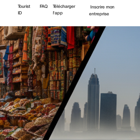
Tourist
FAQ
Télécharger
Inscrire mon
ID
l'app
entreprise