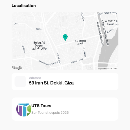
Localisation
Adresse
59 Iran St. Dokki, Giza
UTS Tours
Sur Tourist depuis 2025