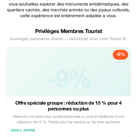
vous souhaitiez explorer des monuments emblématiques, des
quartiers cachés, des marchés animés ou des joyaux culturels,
cette expérience est entièrement adaptée à vous.
Privilèges Membres Tourist
Avantages partenaires directs — débloqués avec votre Tourist ID.
-9%
-9%
Offre spéciale groupe : réduction de 15 % pour 4
personnes ou plus
Réservez une visite pour quatre personnes ou plus et bénéficiez d'une
réduction de 15 %. Parfait pour les familles ou les amis explorant
ensemble.
VOIR L'OFFRE