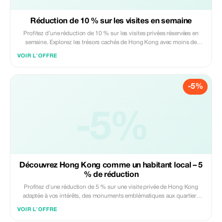
Réduction de 10 % sur les visites en semaine
Profitez d’une réduction de 10 % sur les visites privées réservées en
semaine. Explorez les trésors cachés de Hong Kong avec moins de
monde.
VOIR L'OFFRE
-5%
-5%
Découvrez Hong Kong comme un habitant local – 5
% de réduction
Profitez d'une réduction de 5 % sur une visite privée de Hong Kong
adaptée à vos intérêts, des monuments emblématiques aux quartiers
cachés.
VOIR L'OFFRE