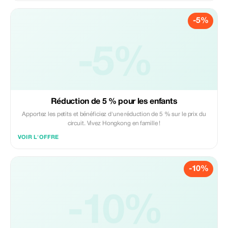
-5%
-5%
Réduction de 5 % pour les enfants
Apportez les petits et bénéficiez d'une réduction de 5 % sur le prix du
circuit. Vivez Hongkong en famille !
VOIR L'OFFRE
-10%
-10%