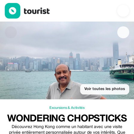
Wondering Chopsticks — Excursions & Activités | Up to 10% off
Voir toutes les photos
Excursions & Activités
WONDERING CHOPSTICKS
Découvrez Hong Kong comme un habitant avec une visite
privée entièrement personnalisée autour de vos intérêts. Que